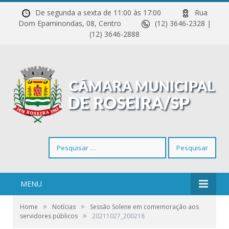
De segunda a sexta de 11:00 às 17:00
Rua
Dom Epaminondas, 08, Centro
(12) 3646-2328 |
(12) 3646-2888
Pesquisar
por:
MENU
»
»
Home
Notícias
Sessão Solene em comemoração aos
»
servidores públicos
20211027_200218