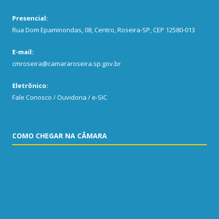
Presencial:
Rua Dom Epaminondas, 08, Centro, Roseira-SP, CEP 12580-013
E-mail:
cmroseira@camararoseira.sp.gov.br
Eletrônico:
Fale Conosco / Ouvidoria / e-SIC
COMO CHEGAR NA CÂMARA