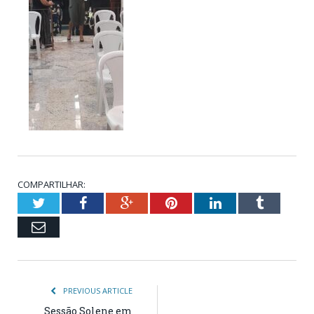
COMPARTILHAR:
Twitter
Facebook
Google+
Pinterest
LinkedIn
Tumblr
Email
PREVIOUS ARTICLE
Sessão Solene em