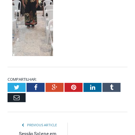
COMPARTILHAR:
Twitter
Facebook
Google+
Pinterest
LinkedIn
Tumblr
Email
PREVIOUS ARTICLE
Sessão Solene em