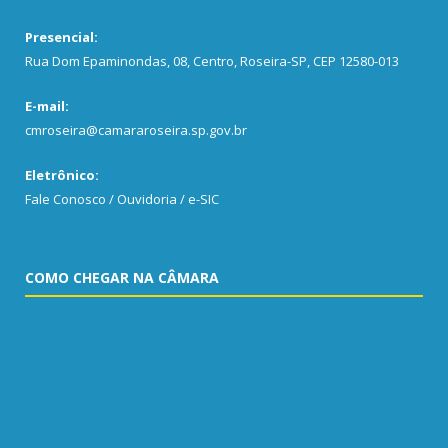
Presencial:
Rua Dom Epaminondas, 08, Centro, Roseira-SP, CEP 12580-013
E-mail:
cmroseira@camararoseira.sp.gov.br
Eletrônico:
Fale Conosco / Ouvidoria / e-SIC
COMO CHEGAR NA CÂMARA