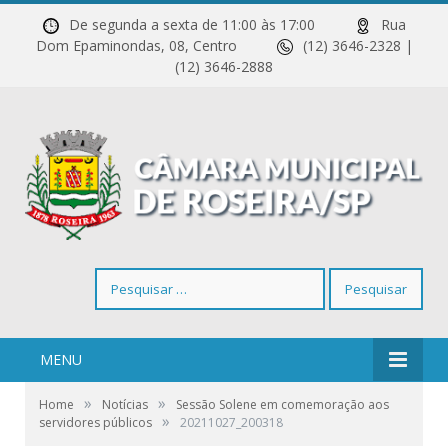
De segunda a sexta de 11:00 às 17:00
Rua
Dom Epaminondas, 08, Centro
(12) 3646-2328 |
(12) 3646-2888
Pesquisar
por:
MENU
»
»
Home
Notícias
Sessão Solene em comemoração aos
»
servidores públicos
20211027_200318