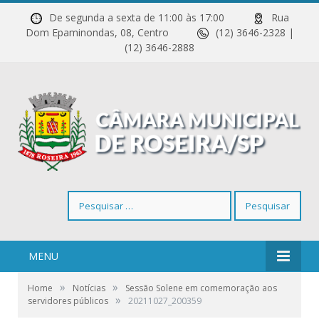
De segunda a sexta de 11:00 às 17:00
Rua
Dom Epaminondas, 08, Centro
(12) 3646-2328 |
(12) 3646-2888
Pesquisar
por:
MENU
»
»
Home
Notícias
Sessão Solene em comemoração aos
»
servidores públicos
20211027_200359