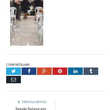
COMPARTILHAR:
Twitter
Facebook
Google+
Pinterest
LinkedIn
Tumblr
Email
PREVIOUS ARTICLE
Sessão Solene em