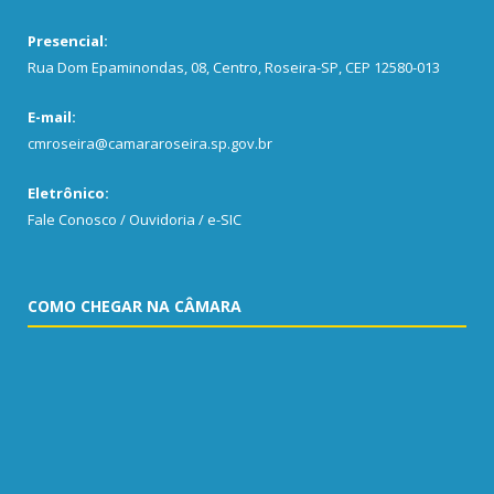
Presencial:
Rua Dom Epaminondas, 08, Centro, Roseira-SP, CEP 12580-013
E-mail:
cmroseira@camararoseira.sp.gov.br
Eletrônico:
Fale Conosco / Ouvidoria / e-SIC
COMO CHEGAR NA CÂMARA