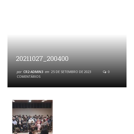
20211027_200400
por
CR2-ADMIN3
em
25 DE SETEMBRO DE 2023
0
COMENTÁRIOS