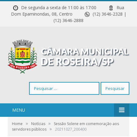
De segunda a sexta de 11:00 às 17:00
Rua
Dom Epaminondas, 08, Centro
(12) 3646-2328 |
(12) 3646-2888
Pesquisar
por:
MENU
»
»
Home
Notícias
Sessão Solene em comemoração aos
»
servidores públicos
20211027_200400