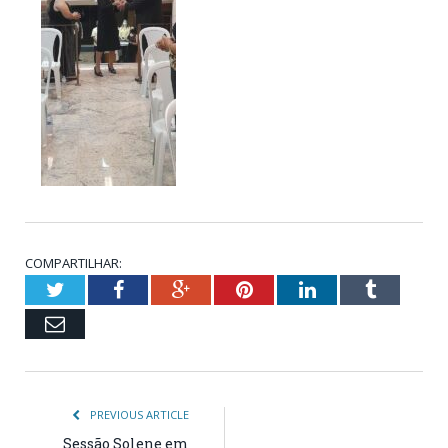
COMPARTILHAR:
Twitter
Facebook
Google+
Pinterest
LinkedIn
Tumblr
Email
PREVIOUS ARTICLE
Sessão Solene em