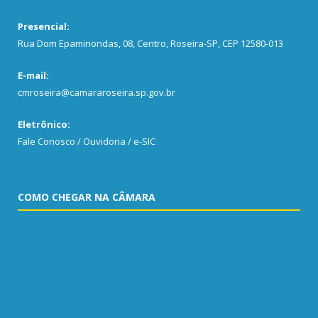
Presencial:
Rua Dom Epaminondas, 08, Centro, Roseira-SP, CEP 12580-013
E-mail:
cmroseira@camararoseira.sp.gov.br
Eletrônico:
Fale Conosco / Ouvidoria / e-SIC
COMO CHEGAR NA CÂMARA