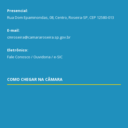
Presencial:
Rua Dom Epaminondas, 08, Centro, Roseira-SP, CEP 12580-013
E-mail:
cmroseira@camararoseira.sp.gov.br
Eletrônico:
Fale Conosco / Ouvidoria / e-SIC
COMO CHEGAR NA CÂMARA