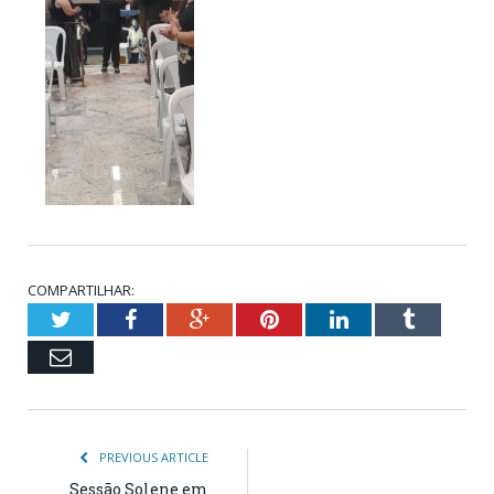
COMPARTILHAR:
Twitter
Facebook
Google+
Pinterest
LinkedIn
Tumblr
Email
PREVIOUS ARTICLE
Sessão Solene em