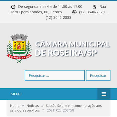
De segunda a sexta de 11:00 às 17:00
Rua
Dom Epaminondas, 08, Centro
(12) 3646-2328 |
(12) 3646-2888
Pesquisar
por:
MENU
»
»
Home
Notícias
Sessão Solene em comemoração aos
»
servidores públicos
20211027_200458