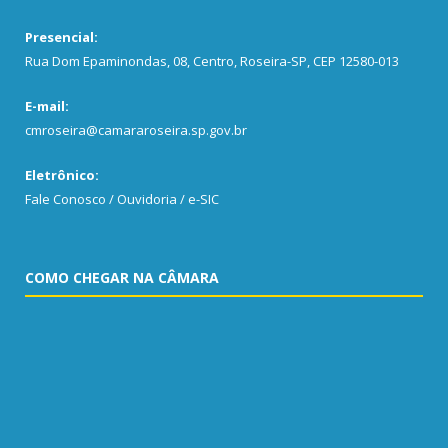
Presencial:
Rua Dom Epaminondas, 08, Centro, Roseira-SP, CEP 12580-013
E-mail:
cmroseira@camararoseira.sp.gov.br
Eletrônico:
Fale Conosco / Ouvidoria / e-SIC
COMO CHEGAR NA CÂMARA