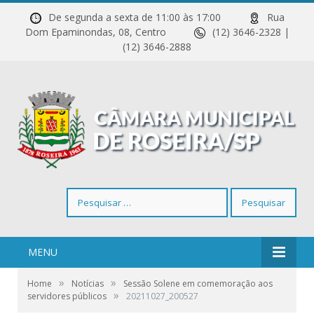
De segunda a sexta de 11:00 às 17:00
Rua
Dom Epaminondas, 08, Centro
(12) 3646-2328 |
(12) 3646-2888
Pesquisar
por:
MENU
»
»
Home
Notícias
Sessão Solene em comemoração aos
»
servidores públicos
20211027_200527