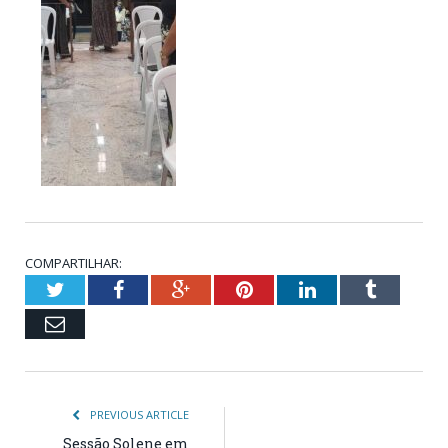
COMPARTILHAR:
Twitter
Facebook
Google+
Pinterest
LinkedIn
Tumblr
Email
PREVIOUS ARTICLE
Sessão Solene em