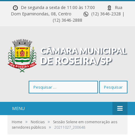
De segunda a sexta de 11:00 às 17:00
Rua
Dom Epaminondas, 08, Centro
(12) 3646-2328 |
(12) 3646-2888
Pesquisar
por:
MENU
»
»
Home
Notícias
Sessão Solene em comemoração aos
»
servidores públicos
20211027_200648