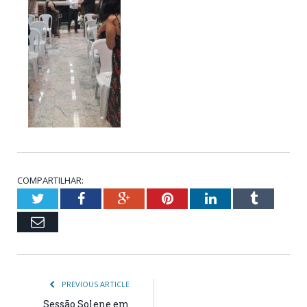
COMPARTILHAR:
Twitter
Facebook
Google+
Pinterest
LinkedIn
Tumblr
Email
PREVIOUS ARTICLE
Sessão Solene em