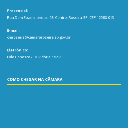
Presencial:
Rua Dom Epaminondas, 08, Centro, Roseira-SP, CEP 12580-013
E-mail:
cmroseira@camararoseira.sp.gov.br
Eletrônico:
Fale Conosco / Ouvidoria / e-SIC
COMO CHEGAR NA CÂMARA