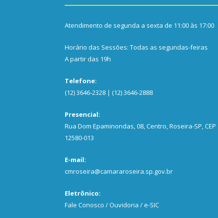
Atendimento de segunda a sexta de 11:00 às 17:00
Horário das Sessões: Todas as segundas-feiras
A partir das 19h
Telefone:
(12) 3646-2328 | (12) 3646-2888
Presencial:
Rua Dom Epaminondas, 08, Centro, Roseira-SP, CEP
12580-013
E-mail:
cmroseira@camararoseira.sp.gov.br
Eletrônico:
Fale Conosco / Ouvidoria / e-SIC