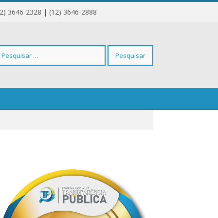
12) 3646-2328 | (12) 3646-2888
squisar
r: