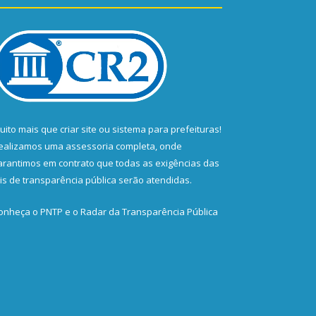
uito mais que
criar site
ou
sistema para prefeituras
!
ealizamos uma
assessoria
completa, onde
arantimos em contrato que todas as exigências das
eis de transparência pública
serão atendidas.
onheça o
PNTP
e o
Radar da Transparência Pública