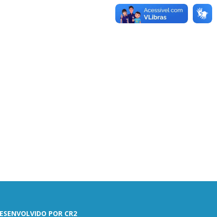
ESENVOLVIDO POR CR2