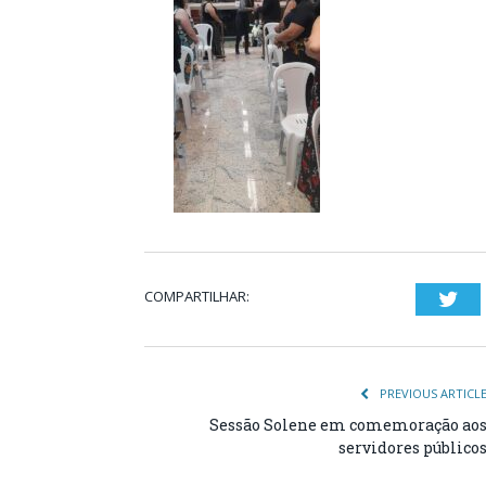
COMPARTILHAR:
Twi
PREVIOUS ARTICL
Sessão Solene em comemoração ao
servidores público