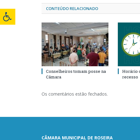
CONTEÚDO RELACIONADO
Conselheiros tomam posse na
Horário 
Câmara
recesso
Os comentários estão fechados.
CÂMARA MUNICIPAL DE ROSEIRA