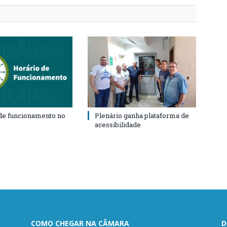
de funcionamento no
Plenário ganha plataforma de
acessibilidade
COMO CHEGAR NA CÂMARA
D