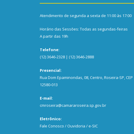
Atendimento de segunda a sexta de 11:00 às 17:00
Horário das Sessões: Todas as segundas-feiras
A partir das 19h
Telefone:
(12) 3646-2328 | (12) 3646-2888
Presencial:
Rua Dom Epaminondas, 08, Centro, Roseira-SP, CEP
12580-013
E-mail:
cmroseira@camararoseira.sp.gov.br
Eletrônico:
Fale Conosco / Ouvidoria / e-SIC