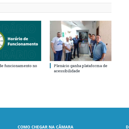
de funcionamento no
Plenário ganha plataforma de
acessibilidade
COMO CHEGAR NA CÂMARA
D