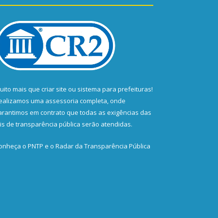
uito mais que
criar site
ou
sistema para prefeituras
!
ealizamos uma
assessoria
completa, onde
arantimos em contrato que todas as exigências das
eis de transparência pública
serão atendidas.
onheça o
PNTP
e o
Radar da Transparência Pública