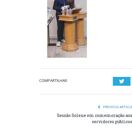
COMPARTILHAR:
Twi
PREVIOUS ARTICL
Sessão Solene em comemoração ao
servidores público