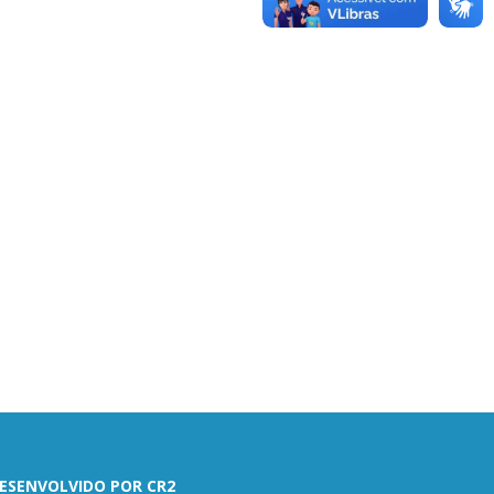
ESENVOLVIDO POR CR2