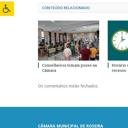
CONTEÚDO RELACIONADO
Conselheiros tomam posse na
Horário 
Câmara
recesso
Os comentários estão fechados.
CÂMARA MUNICIPAL DE ROSEIRA