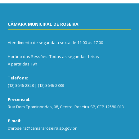
CÂMARA MUNICIPAL DE ROSEIRA
Atendimento de segunda a sexta de 11:00 às 17:00
Horário das Sessões: Todas as segundas-feiras
A partir das 19h
Telefone:
(12) 3646-2328 | (12) 3646-2888
Presencial:
Rua Dom Epaminondas, 08, Centro, Roseira-SP, CEP 12580-013
E-mail:
cmroseira@camararoseira.sp.gov.br