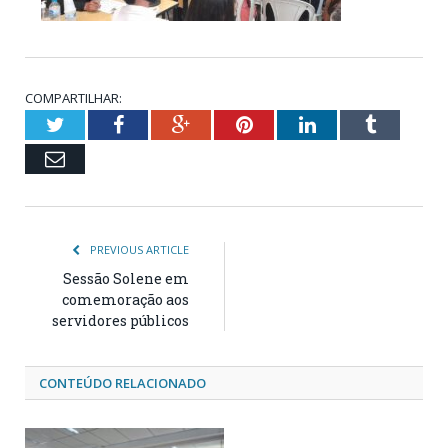
COMPARTILHAR:
Twitter
Facebook
Google+
Pinterest
LinkedIn
Tumblr
Email
PREVIOUS ARTICLE
Sessão Solene em
comemoração aos
servidores públicos
CONTEÚDO RELACIONADO