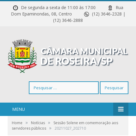
De segunda a sexta de 11:00 às 17:00
Rua
Dom Epaminondas, 08, Centro
(12) 3646-2328 |
(12) 3646-2888
Pesquisar
por:
MENU
»
»
Home
Notícias
Sessão Solene em comemoração aos
»
servidores públicos
20211027_202710