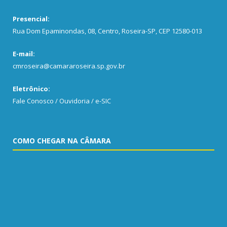
Presencial:
Rua Dom Epaminondas, 08, Centro, Roseira-SP, CEP 12580-013
E-mail:
cmroseira@camararoseira.sp.gov.br
Eletrônico:
Fale Conosco / Ouvidoria / e-SIC
COMO CHEGAR NA CÂMARA