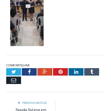
COMPARTILHAR:
Twitter
Facebook
Google+
Pinterest
LinkedIn
Tumblr
Email
PREVIOUS ARTICLE
Sessão Solene em