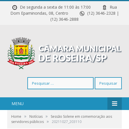
De segunda a sexta de 11:00 às 17:00
Rua
Dom Epaminondas, 08, Centro
(12) 3646-2328 |
(12) 3646-2888
Pesquisar
por:
MENU
»
»
Home
Notícias
Sessão Solene em comemoração aos
»
servidores públicos
20211027_203110