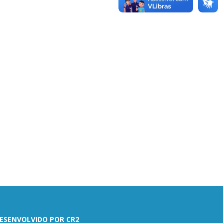
ESENVOLVIDO POR CR2