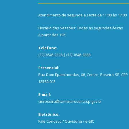
Atendimento de segunda a sexta de 11:00 às 17:00
Horário das Sessões: Todas as segundas-feiras
A partir das 19h
Telefone:
(12) 3646-2328 | (12) 3646-2888
Presencial:
Rua Dom Epaminondas, 08, Centro, Roseira-SP, CEP
12580-013
E-mail:
cmroseira@camararoseira.sp.gov.br
Eletrônico:
Fale Conosco / Ouvidoria / e-SIC