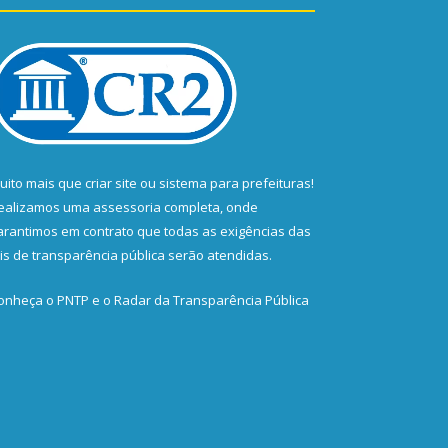
uito mais que
criar site
ou
sistema para prefeituras
!
ealizamos uma
assessoria
completa, onde
arantimos em contrato que todas as exigências das
eis de transparência pública
serão atendidas.
onheça o
PNTP
e o
Radar da Transparência Pública