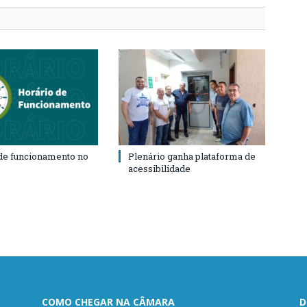
de funcionamento no
Plenário ganha plataforma de
acessibilidade
COMO CHEGAR NA CÂMARA
D