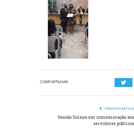
COMPARTILHAR:
Twi
PREVIOUS ARTICL
Sessão Solene em comemoração ao
servidores público