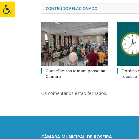
CONTEÚDO RELACIONADO
Conselheiros tomam posse na
Horário 
Câmara
recesso
Os comentários estão fechados.
CÂMARA MUNICIPAL DE ROSEIRA