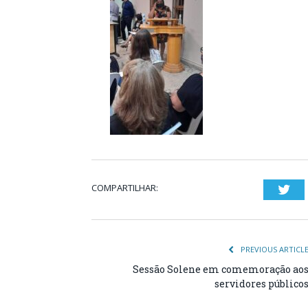
COMPARTILHAR:
Twi
PREVIOUS ARTICL
Sessão Solene em comemoração ao
servidores público