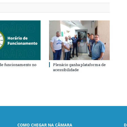
de funcionamento no
Plenário ganha plataforma de
acessibilidade
COMO CHEGAR NA CÂMARA
D