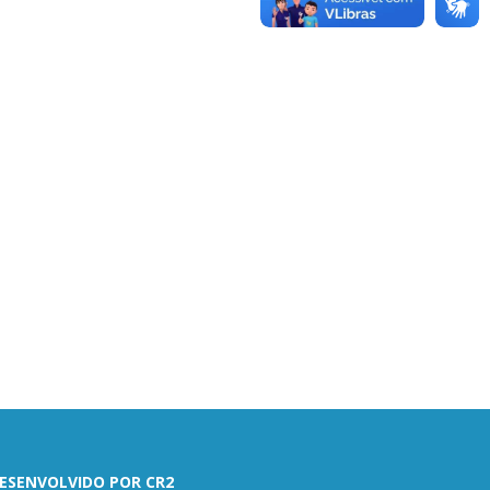
ESENVOLVIDO POR CR2