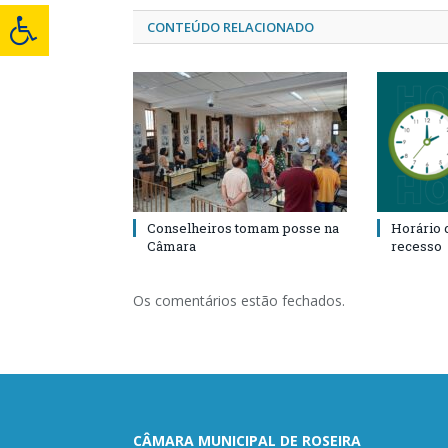
CONTEÚDO RELACIONADO
Conselheiros tomam posse na
Horário 
Câmara
recesso
Os comentários estão fechados.
CÂMARA MUNICIPAL DE ROSEIRA