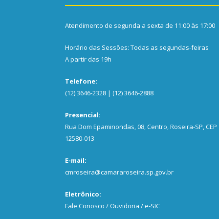
Atendimento de segunda a sexta de 11:00 às 17:00
Horário das Sessões: Todas as segundas-feiras
A partir das 19h
Telefone:
(12) 3646-2328 | (12) 3646-2888
Presencial:
Rua Dom Epaminondas, 08, Centro, Roseira-SP, CEP
12580-013
E-mail:
cmroseira@camararoseira.sp.gov.br
Eletrônico:
Fale Conosco / Ouvidoria / e-SIC