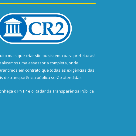
uito mais que
criar site
ou
sistema para prefeituras
!
ealizamos uma
assessoria
completa, onde
arantimos em contrato que todas as exigências das
eis de transparência pública
serão atendidas.
onheça o
PNTP
e o
Radar da Transparência Pública