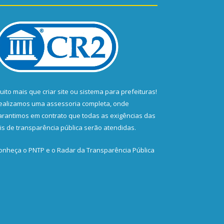
uito mais que
criar site
ou
sistema para prefeituras
!
ealizamos uma
assessoria
completa, onde
arantimos em contrato que todas as exigências das
eis de transparência pública
serão atendidas.
onheça o
PNTP
e o
Radar da Transparência Pública