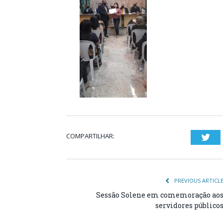
COMPARTILHAR:
Twi
PREVIOUS ARTICL
Sessão Solene em comemoração ao
servidores público