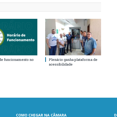
de funcionamento no
Plenário ganha plataforma de
acessibilidade
COMO CHEGAR NA CÂMARA
D