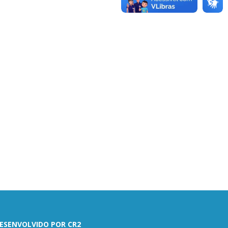
ESENVOLVIDO POR CR2