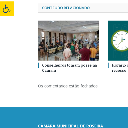
CONTEÚDO RELACIONADO
Conselheiros tomam posse na
Horário 
Câmara
recesso
Os comentários estão fechados.
CÂMARA MUNICIPAL DE ROSEIRA