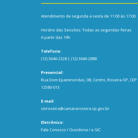
Atendimento de segunda a sexta de 11:00 às 17:00
Horário das Sessões: Todas as segundas-feiras
A partir das 19h
Telefone:
(12) 3646-2328 | (12) 3646-2888
Presencial:
Rua Dom Epaminondas, 08, Centro, Roseira-SP, CEP
12580-013
E-mail:
cmroseira@camararoseira.sp.gov.br
Eletrônico:
Fale Conosco / Ouvidoria / e-SIC