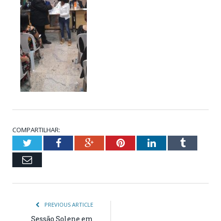
COMPARTILHAR:
Twitter
Facebook
Google+
Pinterest
LinkedIn
Tumblr
Email
PREVIOUS ARTICLE
Sessão Solene em