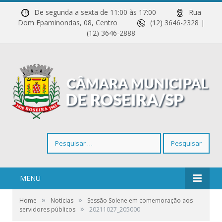
De segunda a sexta de 11:00 às 17:00
Rua
Dom Epaminondas, 08, Centro
(12) 3646-2328 |
(12) 3646-2888
Pesquisar
por:
MENU
»
»
Home
Notícias
Sessão Solene em comemoração aos
»
servidores públicos
20211027_205000