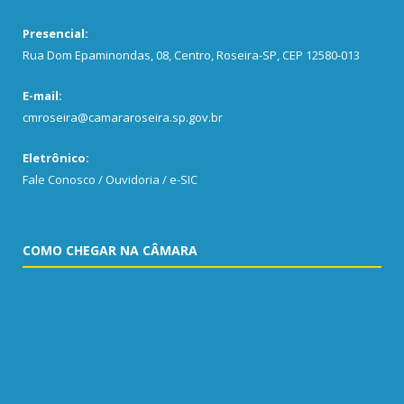
Presencial:
Rua Dom Epaminondas, 08, Centro, Roseira-SP, CEP 12580-013
E-mail:
cmroseira@camararoseira.sp.gov.br
Eletrônico:
Fale Conosco / Ouvidoria / e-SIC
COMO CHEGAR NA CÂMARA