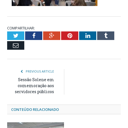
COMPARTILHAR:
Twitter
Facebook
Google+
Pinterest
LinkedIn
Tumblr
Email
PREVIOUS ARTICLE
Sessão Solene em
comemoração aos
servidores públicos
CONTEÚDO RELACIONADO