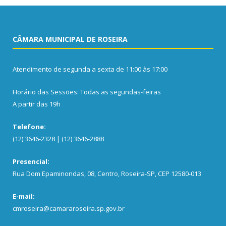
CÂMARA MUNICIPAL DE ROSEIRA
Atendimento de segunda a sexta de 11:00 às 17:00
Horário das Sessões: Todas as segundas-feiras
A partir das 19h
Telefone:
(12) 3646-2328 | (12) 3646-2888
Presencial:
Rua Dom Epaminondas, 08, Centro, Roseira-SP, CEP 12580-013
E-mail:
cmroseira@camararoseira.sp.gov.br