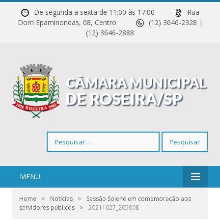
De segunda a sexta de 11:00 às 17:00
Rua
Dom Epaminondas, 08, Centro
(12) 3646-2328 |
(12) 3646-2888
Pesquisar
por:
MENU
»
»
Home
Notícias
Sessão Solene em comemoração aos
»
servidores públicos
20211027_205008