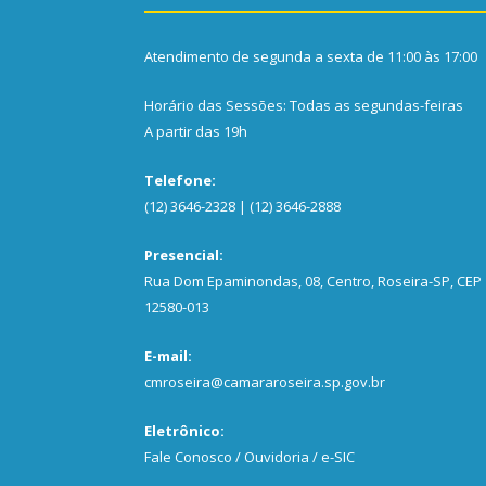
Atendimento de segunda a sexta de 11:00 às 17:00
Horário das Sessões: Todas as segundas-feiras
A partir das 19h
Telefone:
(12) 3646-2328 | (12) 3646-2888
Presencial:
Rua Dom Epaminondas, 08, Centro, Roseira-SP, CEP
12580-013
E-mail:
cmroseira@camararoseira.sp.gov.br
Eletrônico:
Fale Conosco / Ouvidoria / e-SIC