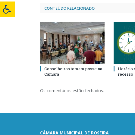
CONTEÚDO RELACIONADO
Conselheiros tomam posse na
Horário 
Câmara
recesso
Os comentários estão fechados.
CÂMARA MUNICIPAL DE ROSEIRA