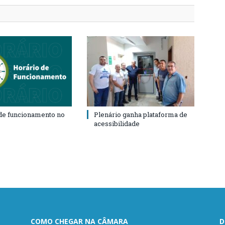
de funcionamento no
Plenário ganha plataforma de
acessibilidade
COMO CHEGAR NA CÂMARA
D