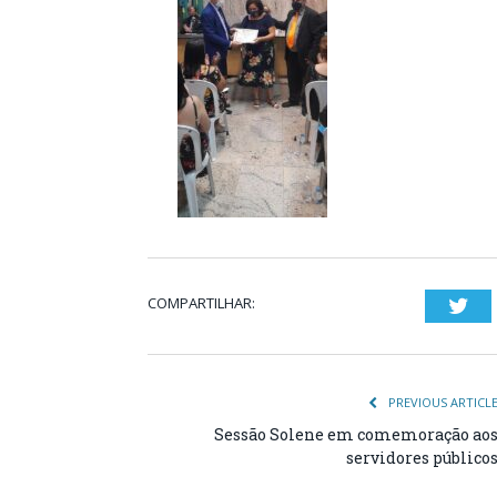
COMPARTILHAR:
Twi
PREVIOUS ARTICL
Sessão Solene em comemoração ao
servidores público