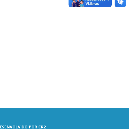
ESENVOLVIDO POR CR2