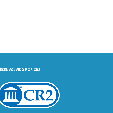
ESENVOLVIDO POR CR2