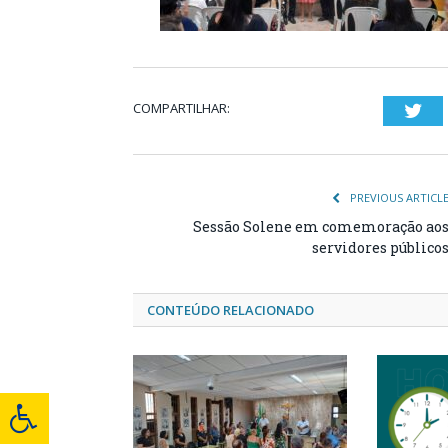
COMPARTILHAR:
Twi
PREVIOUS ARTICL
Sessão Solene em comemoração ao
servidores público
CONTEÚDO RELACIONADO