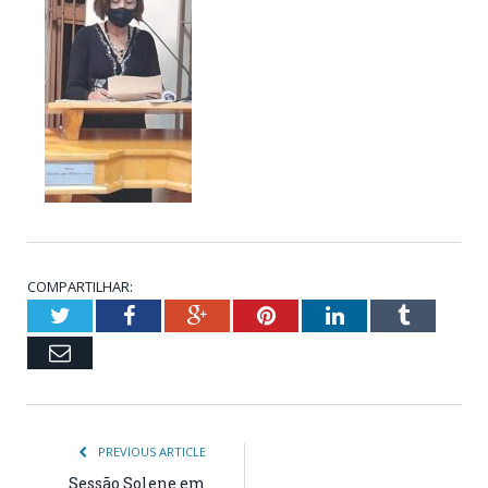
COMPARTILHAR:
Twitter
Facebook
Google+
Pinterest
LinkedIn
Tumblr
Email
PREVIOUS ARTICLE
Sessão Solene em