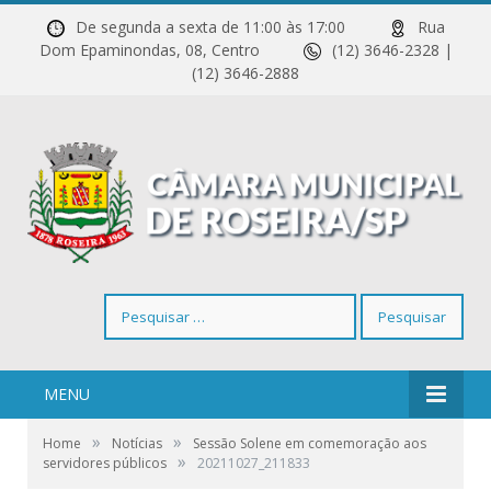
De segunda a sexta de 11:00 às 17:00
Rua
Dom Epaminondas, 08, Centro
(12) 3646-2328 |
(12) 3646-2888
Pesquisar
por:
MENU
»
»
Home
Notícias
Sessão Solene em comemoração aos
»
servidores públicos
20211027_211833