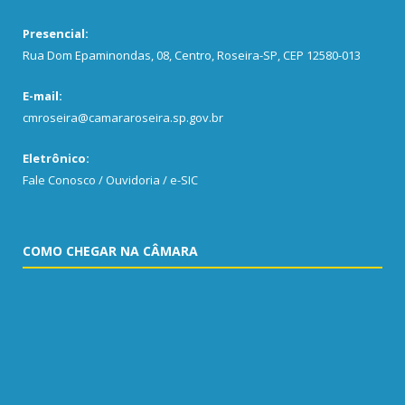
Presencial:
Rua Dom Epaminondas, 08, Centro, Roseira-SP, CEP 12580-013
E-mail:
cmroseira@camararoseira.sp.gov.br
Eletrônico:
Fale Conosco / Ouvidoria / e-SIC
COMO CHEGAR NA CÂMARA