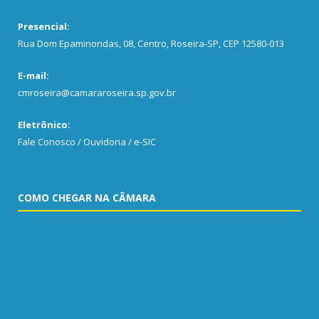
Presencial:
Rua Dom Epaminondas, 08, Centro, Roseira-SP, CEP 12580-013
E-mail:
cmroseira@camararoseira.sp.gov.br
Eletrônico:
Fale Conosco / Ouvidoria / e-SIC
COMO CHEGAR NA CÂMARA