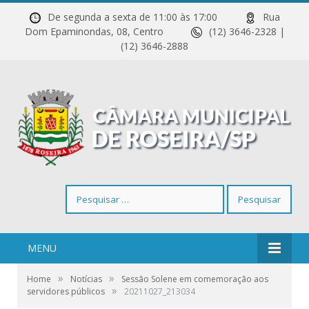
De segunda a sexta de 11:00 às 17:00
Rua
Dom Epaminondas, 08, Centro
(12) 3646-2328 |
(12) 3646-2888
Pesquisar
por:
MENU
»
»
Home
Notícias
Sessão Solene em comemoração aos
»
servidores públicos
20211027_213034