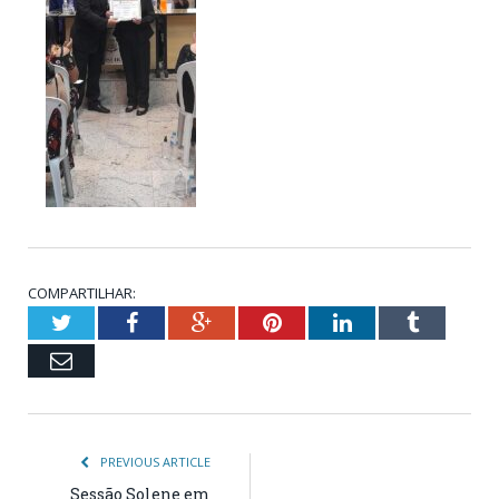
COMPARTILHAR:
Twitter
Facebook
Google+
Pinterest
LinkedIn
Tumblr
Email
PREVIOUS ARTICLE
Sessão Solene em