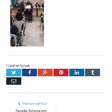
COMPARTILHAR:
Twitter
Facebook
Google+
Pinterest
LinkedIn
Tumblr
Email
PREVIOUS ARTICLE
Sessão Solene em