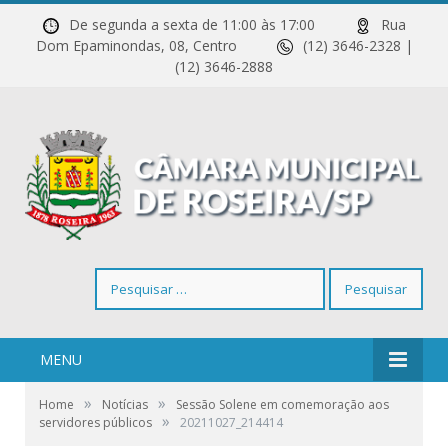
De segunda a sexta de 11:00 às 17:00
Rua
Dom Epaminondas, 08, Centro
(12) 3646-2328 |
(12) 3646-2888
Pesquisar
por:
MENU
»
»
Home
Notícias
Sessão Solene em comemoração aos
»
servidores públicos
20211027_214414