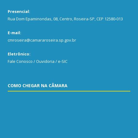
Presencial:
Rua Dom Epaminondas, 08, Centro, Roseira-SP, CEP 12580-013
E-mail:
cmroseira@camararoseira.sp.gov.br
Eletrônico:
Fale Conosco / Ouvidoria / e-SIC
COMO CHEGAR NA CÂMARA