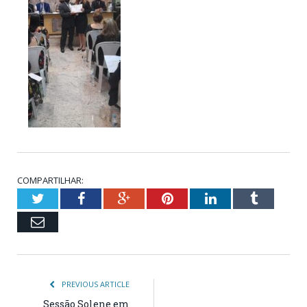
COMPARTILHAR:
Twitter
Facebook
Google+
Pinterest
LinkedIn
Tumblr
Email
PREVIOUS ARTICLE
Sessão Solene em