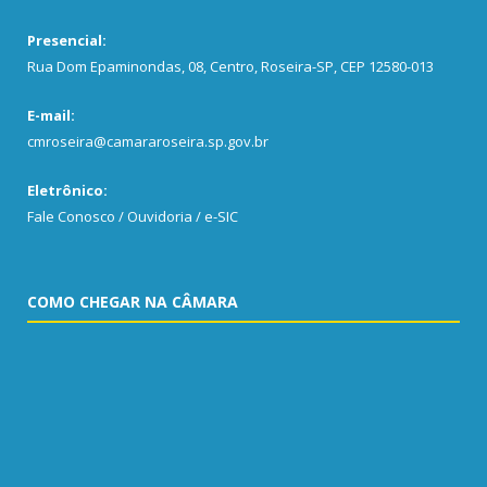
Presencial:
Rua Dom Epaminondas, 08, Centro, Roseira-SP, CEP 12580-013
E-mail:
cmroseira@camararoseira.sp.gov.br
Eletrônico:
Fale Conosco / Ouvidoria / e-SIC
COMO CHEGAR NA CÂMARA