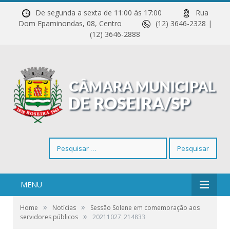
De segunda a sexta de 11:00 às 17:00
Rua
Dom Epaminondas, 08, Centro
(12) 3646-2328 |
(12) 3646-2888
Pesquisar
por:
MENU
»
»
Home
Notícias
Sessão Solene em comemoração aos
»
servidores públicos
20211027_214833