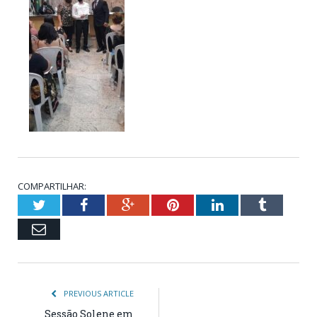
COMPARTILHAR:
Twitter
Facebook
Google+
Pinterest
LinkedIn
Tumblr
Email
PREVIOUS ARTICLE
Sessão Solene em