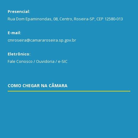
Presencial:
Rua Dom Epaminondas, 08, Centro, Roseira-SP, CEP 12580-013
E-mail:
cmroseira@camararoseira.sp.gov.br
Eletrônico:
Fale Conosco / Ouvidoria / e-SIC
COMO CHEGAR NA CÂMARA