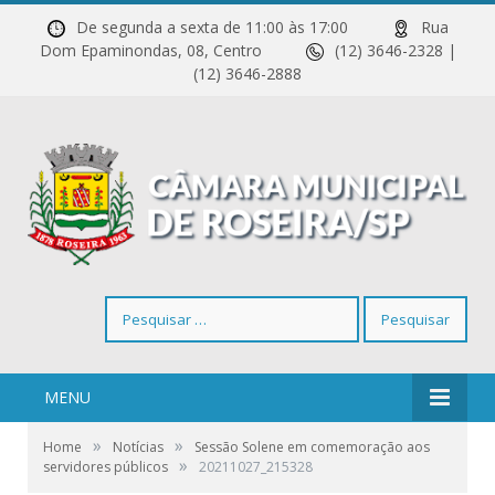
De segunda a sexta de 11:00 às 17:00
Rua
Dom Epaminondas, 08, Centro
(12) 3646-2328 |
(12) 3646-2888
Pesquisar
por:
MENU
»
»
Home
Notícias
Sessão Solene em comemoração aos
»
servidores públicos
20211027_215328