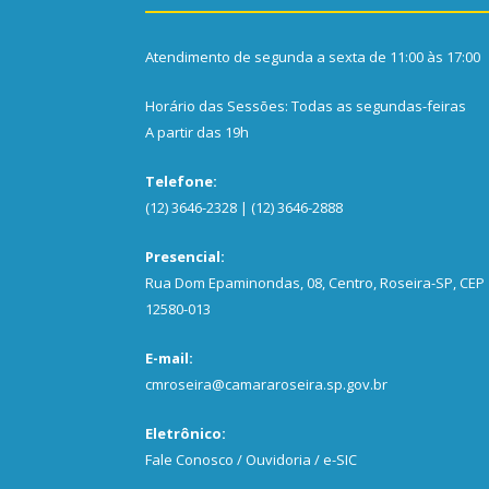
Atendimento de segunda a sexta de 11:00 às 17:00
Horário das Sessões: Todas as segundas-feiras
A partir das 19h
Telefone:
(12) 3646-2328 | (12) 3646-2888
Presencial:
Rua Dom Epaminondas, 08, Centro, Roseira-SP, CEP
12580-013
E-mail:
cmroseira@camararoseira.sp.gov.br
Eletrônico:
Fale Conosco / Ouvidoria / e-SIC