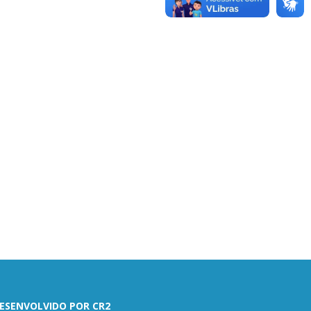
ESENVOLVIDO POR CR2