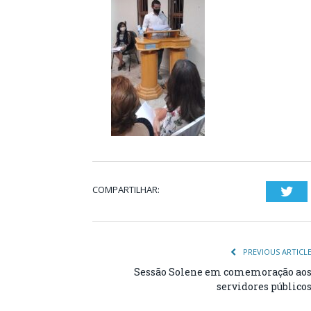
COMPARTILHAR:
Twi
PREVIOUS ARTICL
Sessão Solene em comemoração ao
servidores público