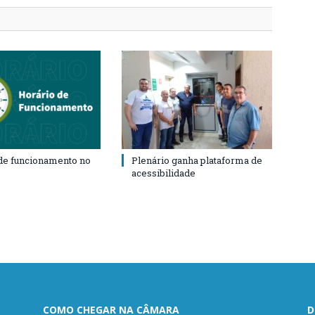
de funcionamento no
Plenário ganha plataforma de
acessibilidade
COMO CHEGAR NA CÂMARA
D