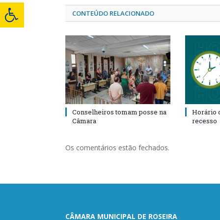
CONTEÚDO RELACIONADO
Conselheiros tomam posse na
Horário 
Câmara
recesso
Os comentários estão fechados.
CÂMARA MUNICIPAL DE ROSEIRA