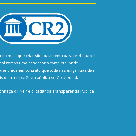
uito mais que
criar site
ou
sistema para prefeituras
!
ealizamos uma
assessoria
completa, onde
arantimos em contrato que todas as exigências das
eis de transparência pública
serão atendidas.
onheça o
PNTP
e o
Radar da Transparência Pública