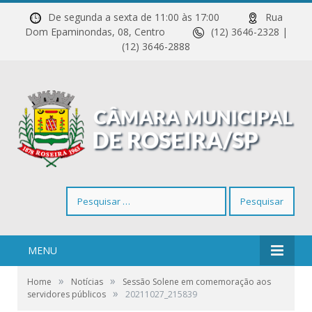
De segunda a sexta de 11:00 às 17:00
Rua
Dom Epaminondas, 08, Centro
(12) 3646-2328 |
(12) 3646-2888
Pesquisar
por:
MENU
»
»
Home
Notícias
Sessão Solene em comemoração aos
»
servidores públicos
20211027_215839