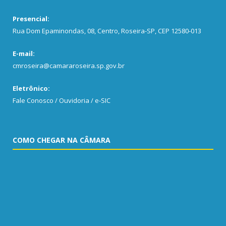
Presencial:
Rua Dom Epaminondas, 08, Centro, Roseira-SP, CEP 12580-013
E-mail:
cmroseira@camararoseira.sp.gov.br
Eletrônico:
Fale Conosco / Ouvidoria / e-SIC
COMO CHEGAR NA CÂMARA