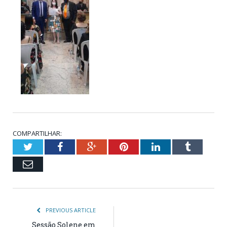
COMPARTILHAR:
Twitter
Facebook
Google+
Pinterest
LinkedIn
Tumblr
Email
PREVIOUS ARTICLE
Sessão Solene em