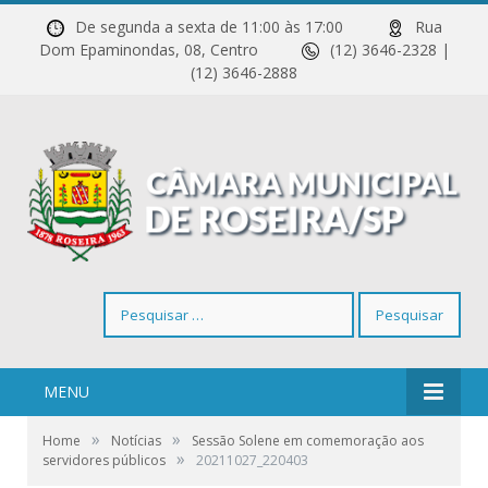
De segunda a sexta de 11:00 às 17:00
Rua
Dom Epaminondas, 08, Centro
(12) 3646-2328 |
(12) 3646-2888
Pesquisar
por:
MENU
»
»
Home
Notícias
Sessão Solene em comemoração aos
»
servidores públicos
20211027_220403