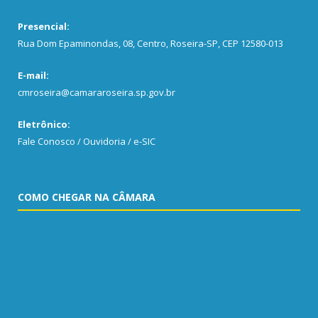
Presencial:
Rua Dom Epaminondas, 08, Centro, Roseira-SP, CEP 12580-013
E-mail:
cmroseira@camararoseira.sp.gov.br
Eletrônico:
Fale Conosco / Ouvidoria / e-SIC
COMO CHEGAR NA CÂMARA