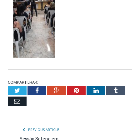
COMPARTILHAR:
Twitter
Facebook
Google+
Pinterest
LinkedIn
Tumblr
Email
PREVIOUS ARTICLE
Sessão Solene em