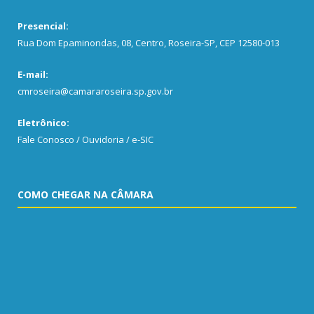
Presencial:
Rua Dom Epaminondas, 08, Centro, Roseira-SP, CEP 12580-013
E-mail:
cmroseira@camararoseira.sp.gov.br
Eletrônico:
Fale Conosco / Ouvidoria / e-SIC
COMO CHEGAR NA CÂMARA