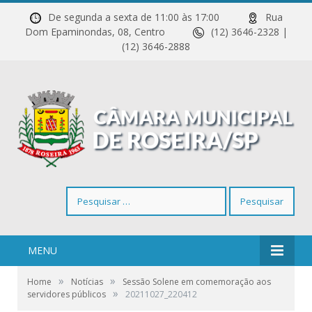
De segunda a sexta de 11:00 às 17:00
Rua
Dom Epaminondas, 08, Centro
(12) 3646-2328 |
(12) 3646-2888
Pesquisar
por:
MENU
»
»
Home
Notícias
Sessão Solene em comemoração aos
»
servidores públicos
20211027_220412