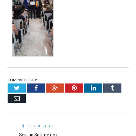
COMPARTILHAR:
Twitter
Facebook
Google+
Pinterest
LinkedIn
Tumblr
Email
PREVIOUS ARTICLE
Sessão Solene em