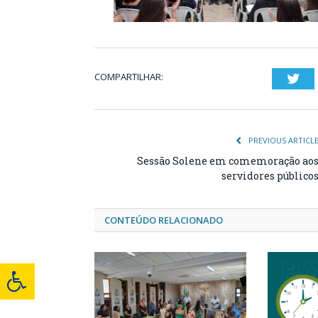
COMPARTILHAR:
Twi
PREVIOUS ARTICL
Sessão Solene em comemoração ao
servidores público
CONTEÚDO RELACIONADO