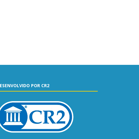
ESENVOLVIDO POR CR2