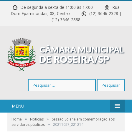
De segunda a sexta de 11:00 às 17:00
Rua
Dom Epaminondas, 08, Centro
(12) 3646-2328 |
(12) 3646-2888
Pesquisar
por:
MENU
»
»
Home
Notícias
Sessão Solene em comemoração aos
»
servidores públicos
20211027_221214