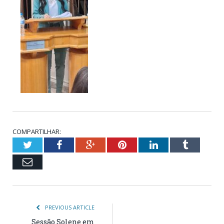
COMPARTILHAR:
Twitter
Facebook
Google+
Pinterest
LinkedIn
Tumblr
Email
PREVIOUS ARTICLE
Sessão Solene em