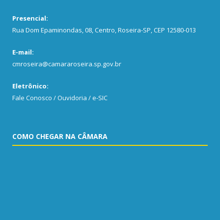
Presencial:
Rua Dom Epaminondas, 08, Centro, Roseira-SP, CEP 12580-013
E-mail:
cmroseira@camararoseira.sp.gov.br
Eletrônico:
Fale Conosco / Ouvidoria / e-SIC
COMO CHEGAR NA CÂMARA