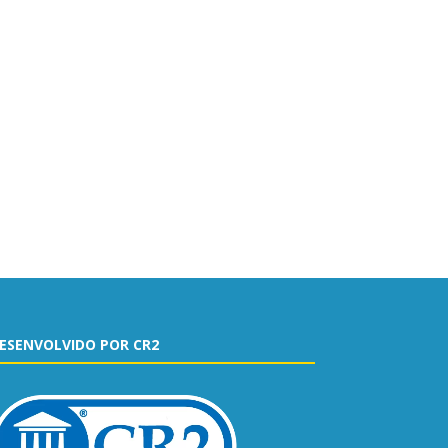
ESENVOLVIDO POR CR2