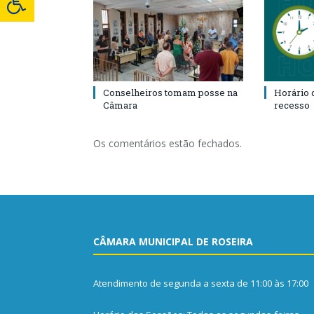
Conselheiros tomam posse na
Horário 
Câmara
recesso
Os comentários estão fechados.
CÂMARA MUNICIPAL DE ROSEIRA
Atendimento de segunda a sexta de 11:00 às 17:00