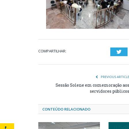
COMPARTILHAR:
Twi
PREVIOUS ARTICL
Sessão Solene em comemoração ao
servidores público
CONTEÚDO RELACIONADO