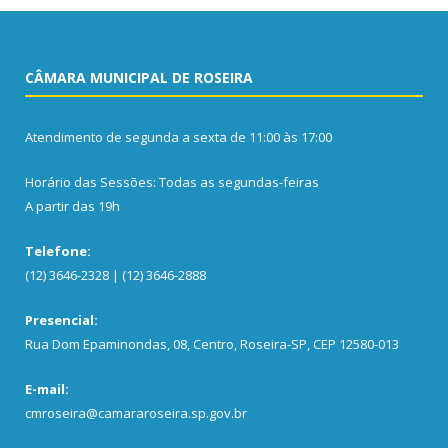
CÂMARA MUNICIPAL DE ROSEIRA
Atendimento de segunda a sexta de 11:00 às 17:00
Horário das Sessões: Todas as segundas-feiras
A partir das 19h
Telefone:
(12) 3646-2328 | (12) 3646-2888
Presencial:
Rua Dom Epaminondas, 08, Centro, Roseira-SP, CEP 12580-013
E-mail:
cmroseira@camararoseira.sp.gov.br