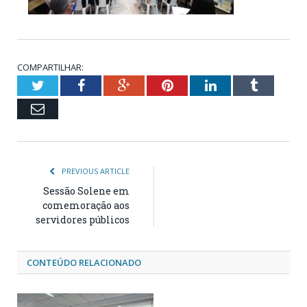
COMPARTILHAR:
Twitter
Facebook
Google+
Pinterest
LinkedIn
Tumblr
Email
PREVIOUS ARTICLE
Sessão Solene em
comemoração aos
servidores públicos
CONTEÚDO RELACIONADO