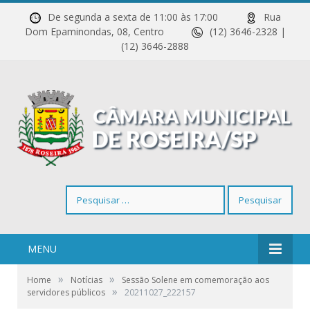
De segunda a sexta de 11:00 às 17:00
Rua
Dom Epaminondas, 08, Centro
(12) 3646-2328 |
(12) 3646-2888
Pesquisar
por:
MENU
»
»
Home
Notícias
Sessão Solene em comemoração aos
»
servidores públicos
20211027_222157