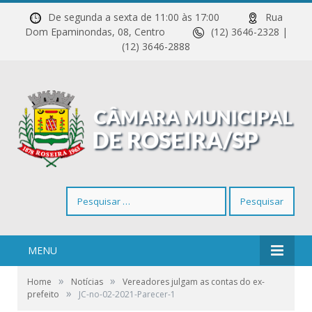
De segunda a sexta de 11:00 às 17:00
Rua
Dom Epaminondas, 08, Centro
(12) 3646-2328 |
(12) 3646-2888
Pesquisar
por:
MENU
»
»
Home
Notícias
Vereadores julgam as contas do ex-
»
prefeito
JC-no-02-2021-Parecer-1