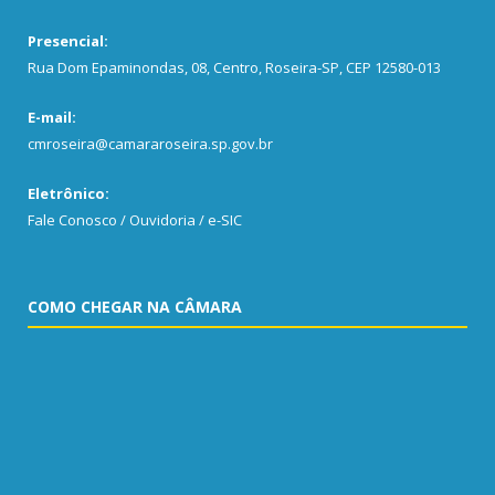
Presencial:
Rua Dom Epaminondas, 08, Centro, Roseira-SP, CEP 12580-013
E-mail:
cmroseira@camararoseira.sp.gov.br
Eletrônico:
Fale Conosco / Ouvidoria / e-SIC
COMO CHEGAR NA CÂMARA