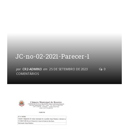
JC-no-02-2021-Parecer-1
por
CR2-ADMIN3
em
25 DE SETEMBRO DE 2023
0
COMENTÁRIOS