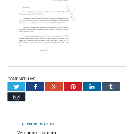
COMPARTILHAR:
Twitter
Facebook
Google+
Pinterest
LinkedIn
Tumblr
Email
PREVIOUS ARTICLE
Vereadores julgam